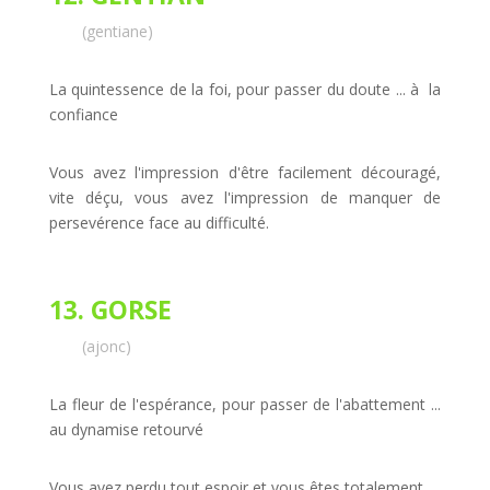
(gentiane)
La quintessence de la foi, pour passer du doute ... à la
confiance
Vous avez l'impression d'être facilement découragé,
vite déçu, vous avez l'impression de manquer de
persevérence face au difficulté.
13. GORSE
(ajonc)
La fleur de l'espérance, pour passer de l'abattement ...
au dynamise retourvé
Vous avez perdu tout espoir et vous êtes totalement