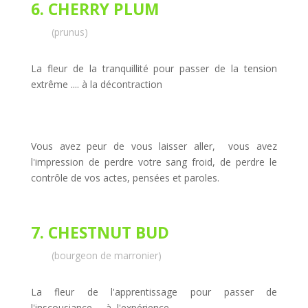
6. CHERRY PLUM
(prunus)
La fleur de la tranquillité pour passer de la tension
extrême .... à la décontraction
Vous avez peur de vous laisser aller, vous avez
l'impression de perdre votre sang froid, de perdre le
contrôle de vos actes, pensées et paroles.
7. CHESTNUT BUD
(bourgeon de marronier)
La fleur de l'apprentissage pour passer de
l'inscousiance .... à l'expérience