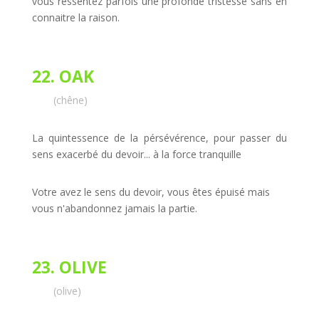
vous ressentez parfois une profonde tristesse sans en
connaitre la raison.
22. OAK
(chêne)
La quintessence de la pérsévérence, pour passer du
sens exacerbé du devoir... à la force tranquille
Votre avez le sens du devoir, vous êtes épuisé mais
vous n'abandonnez jamais la partie.
23. OLIVE
(olive)