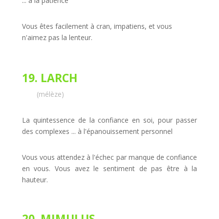
... à la patience
Vous êtes facilement à cran, impatiens, et vous
n'aimez pas la lenteur.
19. LARCH
(mélèze)
La quintessence de la confiance en soi, pour passer
des complexes ... à l'épanouissement personnel
Vous vous attendez à l'échec par manque de confiance
en vous. Vous avez le sentiment de pas être à la
hauteur.
20. MIMULUS