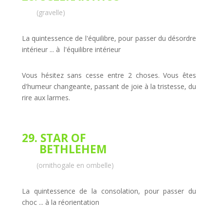
(gravelle)
La quintessence de l'équilibre, pour passer du désordre
intérieur ... à l'équilibre intérieur
Vous hésitez sans cesse entre 2 choses. Vous êtes
d'humeur changeante, passant de joie à la tristesse, du
rire aux larmes.
29. STAR OF
BETHLEHEM
(ornithogale en ombelle)
La quintessence de la consolation, pour passer du
choc ... à la réorientation