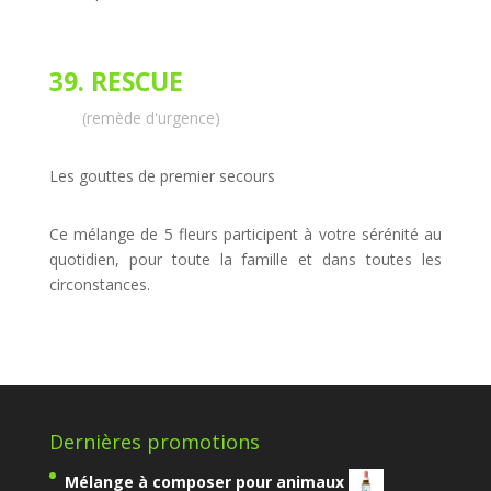
39. RESCUE
(remède d'urgence)
Les gouttes de premier secours
Ce mélange de 5 fleurs participent à votre sérénité au
quotidien, pour toute la famille et dans toutes les
circonstances.
Dernières promotions
Mélange à composer pour animaux