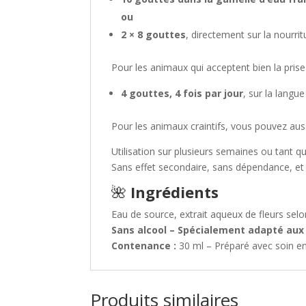
ou
2 × 8 gouttes
, directement sur la nourri
Pour les animaux qui acceptent bien la prise 
4 gouttes, 4 fois par jour
, sur la langu
Pour les animaux craintifs, vous pouvez aus
Utilisation sur plusieurs semaines ou tant que
Sans effet secondaire, sans dépendance, e
🌺
Ingrédients
Eau de source, extrait aqueux de fleurs sel
Sans alcool – Spécialement adapté aux
Contenance :
30 ml – Préparé avec soin en
Produits similaires