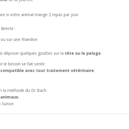
ture si votre animal mange 2 repas par jour
directe :
e ou sur une friandise
si déposer quelques gouttes sur la
tête ou le pelage
.
 le besoin se fait sentir.
t
compatible avec tout traitement vétérinaire
.
on la méthode du Dr Bach.
 animaux.
 Suisse.