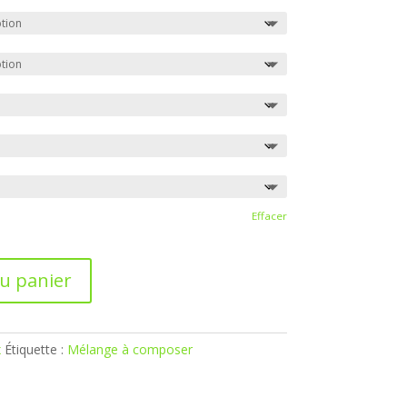
Effacer
au panier
x
Étiquette :
Mélange à composer