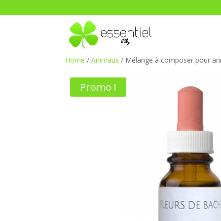
Home
/
Animaux
/ Mélange à composer pour a
Promo !