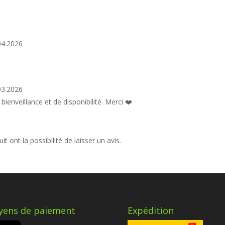
04.2026
03.2026
ienveillance et de disponibilité. Merci ❤️
t ont la possibilité de laisser un avis.
ens de paiement
Expédition